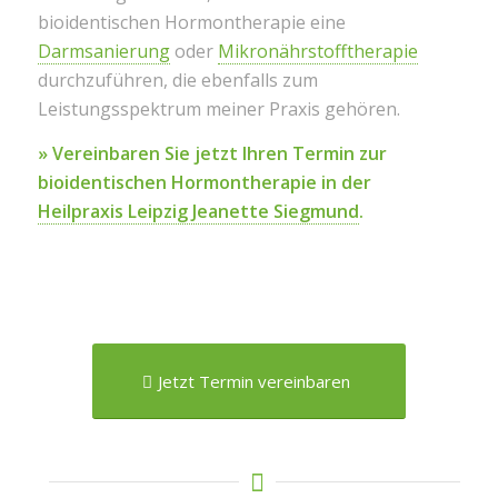
bioidentischen Hormontherapie eine
Darmsanierung
oder
Mikronährstofftherapie
durchzuführen, die ebenfalls zum
Leistungsspektrum meiner Praxis gehören.
» Vereinbaren Sie jetzt Ihren Termin zur
bioidentischen Hormontherapie in der
Heilpraxis Leipzig Jeanette Siegmund
.
Jetzt Termin vereinbaren