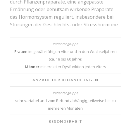
durch Pflanzenpräparate, eine angepasste
Ernährung oder behutsam wirkende Präparate
das Hormonsystem reguliert, insbesondere bei
Störungen der Geschlechts- oder Stresshormone.
Frauen
im gebährfähigen Alter und in den Wechseljahren
(ca. 18 bis 60 Jahre)
Männer
mit erektiler Dysfunktion jeden Alters
ANZAHL DER BEHANDLUNGEN
sehr variabel und vom Befund abhängig, teilweise bis zu
mehreren Monaten
BESONDERHEIT