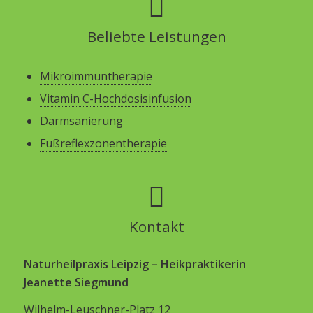
Beliebte Leistungen
Mikroimmuntherapie
Vitamin C-Hochdosisinfusion
Darmsanierung
Fußreflexzonentherapie
Kontakt
Naturheilpraxis Leipzig – Heikpraktikerin
Jeanette Siegmund
Wilhelm-Leuschner-Platz 12