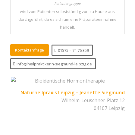
wird vom Patienten selbstständig von zu Hause aus
durchgeführt, da es sich um eine Präparateeinnahme
handelt.
Kontaktanfrage
01575 – 74 76 359
info@heilpraktikerin-siegmund-leipzig.de
Naturheilpraxis Leipzig – Jeanette Siegmund
Wilhelm-Leuschner-Platz 12
04107 Leipzig